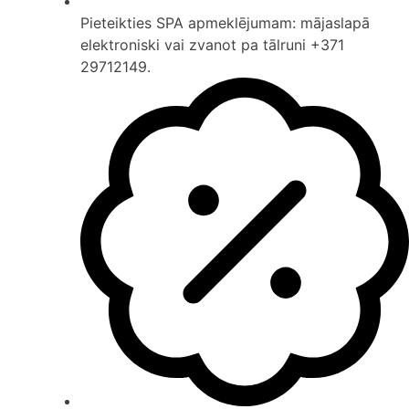
Pieteikties SPA apmeklējumam: mājaslapā
elektroniski vai zvanot pa tālruni +371
29712149.