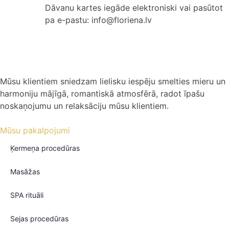
Dāvanu kartes iegāde elektroniski vai pasūtot
pa e-pastu: info@floriena.lv
Mūsu klientiem sniedzam lielisku iespēju smelties mieru un
harmoniju mājīgā, romantiskā atmosfērā, radot īpašu
noskaņojumu un relaksāciju mūsu klientiem.
Mūsu pakalpojumi
Ķermeņa procedūras
Masāžas
SPA rituāli
Sejas procedūras