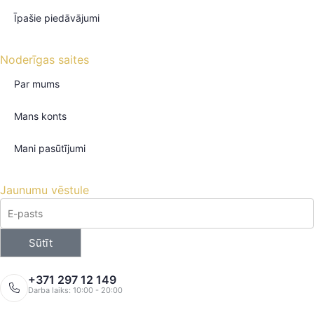
Īpašie piedāvājumi
Noderīgas saites
Par mums
Mans konts
Mani pasūtījumi
Jaunumu vēstule
Sūtīt
+371 297 12 149
Darba laiks: 10:00 - 20:00