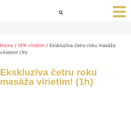
Home
/
SPA vīrietim
/ Ekskluzīva četru roku masāža
vīrietim! (1h)
Ekskluzīva četru roku
masāža vīrietim! (1h)