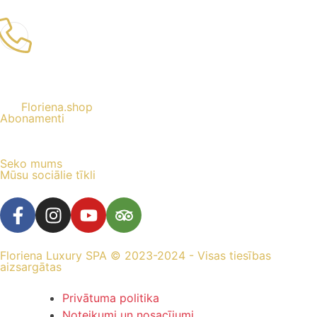
Floriena.shop
Abonamenti
Seko mums
Mūsu sociālie tīkli
Floriena Luxury SPA © 2023-2024 - Visas tiesības
aizsargātas
Privātuma politika
Noteikumi un nosacījumi