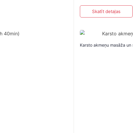
Skatīt detaļas
Karsto akmeņu masāža un s