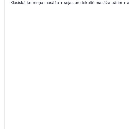
Klasiskā ķermeņa masāža + sejas un dekoltē masāža pārim + a