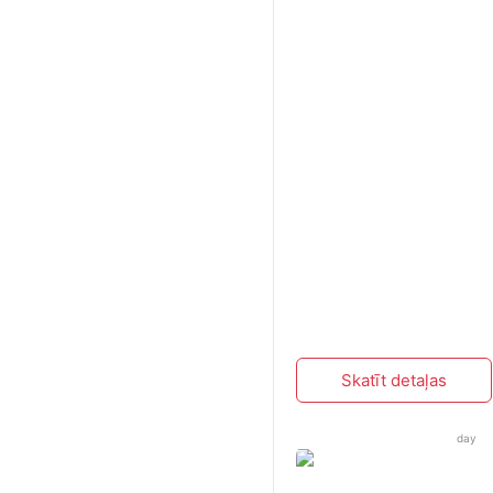
Skatīt detaļas
day