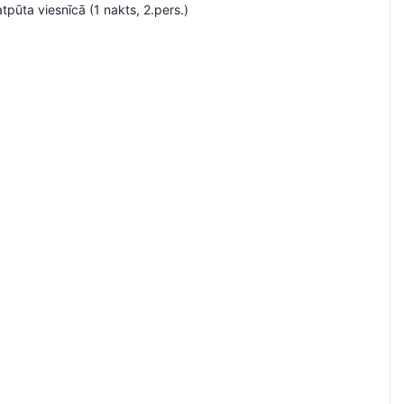
pūta viesnīcā (1 nakts, 2.pers.)