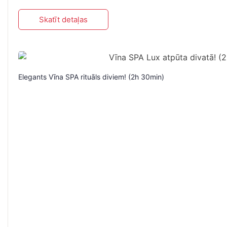
Skatīt detaļas
Elegants Vīna SPA rituāls diviem! (2h 30min)