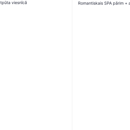
tpūta viesnīcā
Romantiskais SPA pārim + at