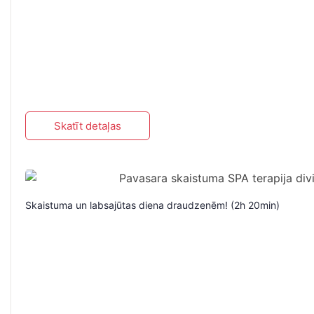
Skatīt detaļas
Skaistuma un labsajūtas diena draudzenēm! (2h 20min)