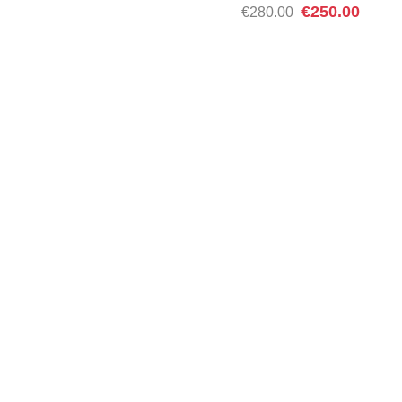
€
250.00
€
280.00